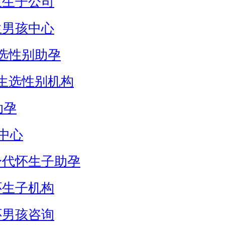
生生子公司
生男孩中心
选性别助孕
生选性别机构
助孕
中心
身代怀生子助孕
怀生子机构
怀男孩咨询