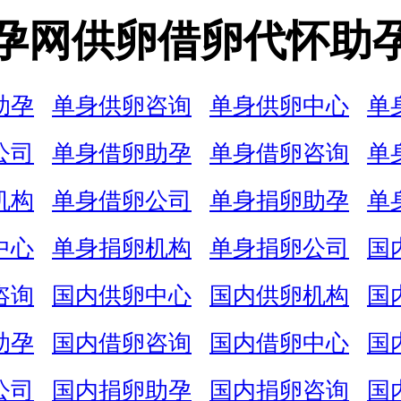
孕网供卵借卵代怀助
助孕
单身供卵咨询
单身供卵中心
单
公司
单身借卵助孕
单身借卵咨询
单
机构
单身借卵公司
单身捐卵助孕
单
中心
单身捐卵机构
单身捐卵公司
国
咨询
国内供卵中心
国内供卵机构
国
助孕
国内借卵咨询
国内借卵中心
国
公司
国内捐卵助孕
国内捐卵咨询
国