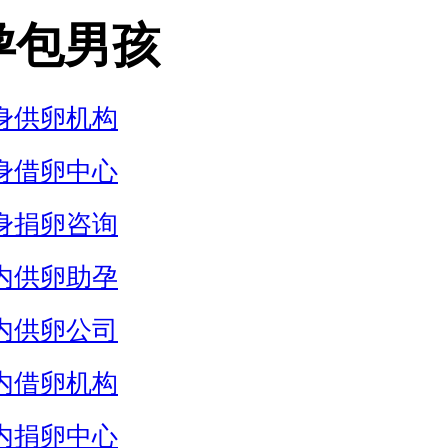
孕包男孩
身供卵机构
身借卵中心
身捐卵咨询
内供卵助孕
内供卵公司
内借卵机构
内捐卵中心