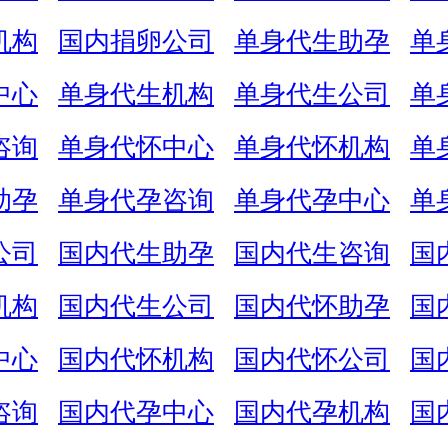
机构
国内捐卵公司
单身代生助孕
单
中心
单身代生机构
单身代生公司
单
咨询
单身代怀中心
单身代怀机构
单
助孕
单身代孕咨询
单身代孕中心
单
公司
国内代生助孕
国内代生咨询
国
机构
国内代生公司
国内代怀助孕
国
中心
国内代怀机构
国内代怀公司
国
咨询
国内代孕中心
国内代孕机构
国