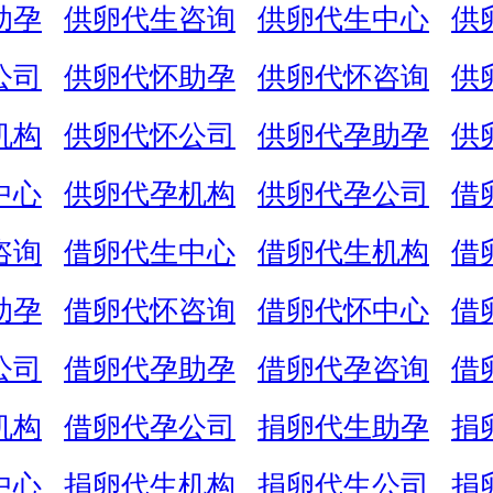
助孕
供卵代生咨询
供卵代生中心
供
公司
供卵代怀助孕
供卵代怀咨询
供
机构
供卵代怀公司
供卵代孕助孕
供
中心
供卵代孕机构
供卵代孕公司
借
咨询
借卵代生中心
借卵代生机构
借
助孕
借卵代怀咨询
借卵代怀中心
借
公司
借卵代孕助孕
借卵代孕咨询
借
机构
借卵代孕公司
捐卵代生助孕
捐
中心
捐卵代生机构
捐卵代生公司
捐